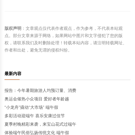
版权声明
：文章观点仅代表作者观点，作为参考，不代表本站观
点。部分文章来源于网络，如果网站中图片和文字侵犯了您的版
权，请联系我们及时删除处理！转载本站内容，请注明转载网址、
作者和出处，避免无谓的侵权纠纷。
最新内容
报告：今年暑期旅游人均预订量、消费
奥运会催热小众项目 爱好者年龄越
“小龙舟”撬动“大市场” 端午假
多彩活动迎端午 喜乐安康过佳节
夏季村晚精彩来袭，来宝山花式过端午
体验端午民俗弘扬传统文化 端午假