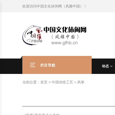
欢迎访问
中国文化休闲网（风雅中国）
！
旅游民俗文化动态
中国民俗史话
中国古代休闲文化
中国传统节日
中国生肖文化
中国饮食文化
刺绣
中国民间故事
中国周易文化
现代家庭教育知识
旅游民俗文化动态
中国民俗史话
中国古代休闲文化
中国传统节日
中国生肖文化
中国饮食文化
刺绣
中国民间故事
中国周易文化
现代家庭教育知识
社会热点新闻
中华民俗礼仪
文化休闲产业研究
国外传统节日
星座文化
国外饮食文化
年画
外国民间故事
中国风水文化
校园文化建设知识
社会热点新闻
中华民俗礼仪
文化休闲产业研究
国外传统节日
星座文化
国外饮食文化
年画
外国民间故事
中国风水文化
校园文化建设知识
中国民俗趣谈
非物质文化遗产
风筝
中国宗教文化
学习力教育知识
返回首页
中国民俗趣谈
非物质文化遗产
风筝
中国宗教文化
学习力教育知识
中华姓氏文化
政策法律法规
漆器
苗族巫蛊文化
教育名家
中华姓氏文化
政策法律法规
漆器
苗族巫蛊文化
教育名家
栏目导航
动态
中国民俗信仰
国外民俗趣谈
泥人
国外神秘文化
艺术百科
中国民俗信仰
国外民俗趣谈
泥人
国外神秘文化
艺术百科
当前位置：
首页
>
中国传统工艺
>
风筝
中国民俗禁忌
旅游出行知识
绸伞
中国性文化
生活百科
中国民俗禁忌
旅游出行知识
绸伞
中国性文化
生活百科
中外婚俗文化
时尚休闲文化
灯笼
教育百科
中外婚俗文化
时尚休闲文化
灯笼
教育百科
中国民俗研究
国际交流
草编
其他百科
中国民俗研究
国际交流
草编
其他百科