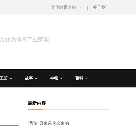
文化教育名站
关于我们
用文化为休闲产业赋能
工艺
故事
神秘
百科
最新内容
“风筝”原来是这么来的