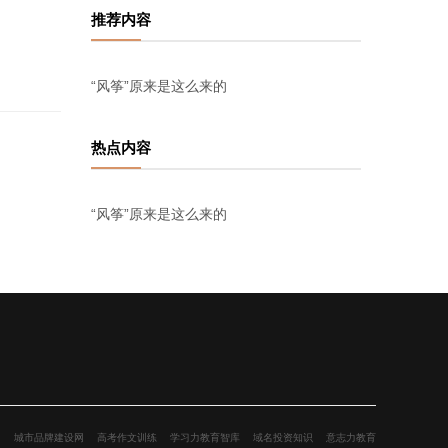
推荐内容
“风筝”原来是这么来的
热点内容
“风筝”原来是这么来的
网
城市品牌建设网
高考作文训练
学习力教育智库
域名投资知识
意志力教育