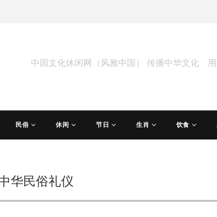
中国文化休闲网（风雅中国） 传播中华文化 
民俗
休闲
节日
生肖
饮食
中华民俗礼仪