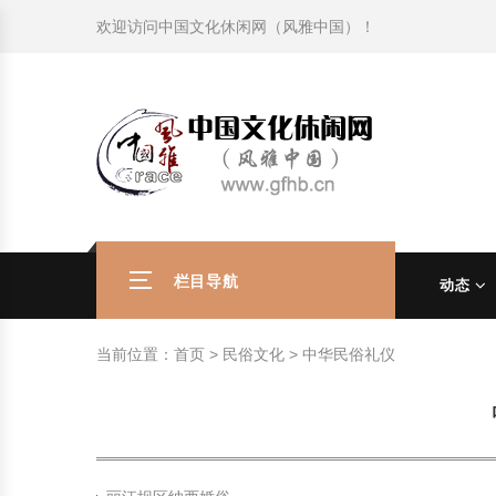
欢迎访问
中国文化休闲网（风雅中国）
！
旅游民俗文化动态
中国民俗史话
中国古代休闲文化
中国传统节日
中国生肖文化
中国饮食文化
刺绣
中国民间故事
中国周易文化
现代家庭教育知识
旅游民俗文化动态
中国民俗史话
中国古代休闲文化
中国传统节日
中国生肖文化
中国饮食文化
刺绣
中国民间故事
中国周易文化
现代家庭教育知识
社会热点新闻
中华民俗礼仪
文化休闲产业研究
国外传统节日
星座文化
国外饮食文化
年画
外国民间故事
中国风水文化
校园文化建设知识
社会热点新闻
中华民俗礼仪
文化休闲产业研究
国外传统节日
星座文化
国外饮食文化
年画
外国民间故事
中国风水文化
校园文化建设知识
中国民俗趣谈
非物质文化遗产
风筝
中国宗教文化
学习力教育知识
返回首页
中国民俗趣谈
非物质文化遗产
风筝
中国宗教文化
学习力教育知识
中华姓氏文化
政策法律法规
漆器
苗族巫蛊文化
教育名家
中华姓氏文化
政策法律法规
漆器
苗族巫蛊文化
教育名家
栏目导航
动态
中国民俗信仰
国外民俗趣谈
泥人
国外神秘文化
艺术百科
中国民俗信仰
国外民俗趣谈
泥人
国外神秘文化
艺术百科
当前位置：
首页
>
民俗文化
>
中华民俗礼仪
中国民俗禁忌
旅游出行知识
绸伞
中国性文化
生活百科
中国民俗禁忌
旅游出行知识
绸伞
中国性文化
生活百科
中外婚俗文化
时尚休闲文化
灯笼
教育百科
中外婚俗文化
时尚休闲文化
灯笼
教育百科
中国民俗研究
国际交流
草编
其他百科
中国民俗研究
国际交流
草编
其他百科