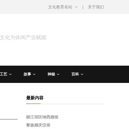
文化教育名站
关于我们
用文化为休闲产业赋能
工艺
故事
神秘
百科
最新内容
丽江坝区纳西婚俗
黎族婚庆仪俗