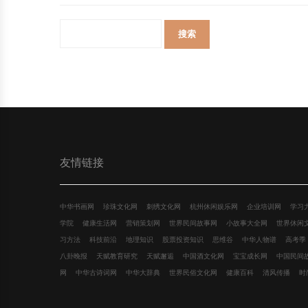
友情链接
中华书画网
珍珠文化网
刺绣文化网
杭州休闲娱乐网
企业培训网
学习
学院
健康生活网
营销策划网
世界民间故事网
小故事大全网
世界休闲
习方法
科技前沿
地理知识
股票投资知识
思维谷
中华人物谱
高考季
八卦晚报
天赋教育研究
天赋邂逅
中国酒文化网
宝宝成长网
中国民间
网
中华古诗词网
中华大辞典
世界民俗文化网
健康百科
清风传播
时