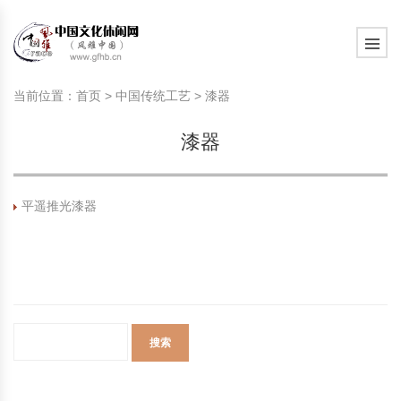
旅游民俗文化动态
中国民俗史话
中国古代休闲文化
中国传统节日
中国生肖文化
中国饮食文化
刺绣
中国民间故事
中国周易文化
现代家庭教育知识
旅游民俗文化动态
中国民俗史话
中国古代休闲文化
中国传统节日
中国生肖文化
中国饮食文化
刺绣
中国民间故事
中国周易文化
现代家庭教育知识
当前位置：
首页
>
中国传统工艺
>
漆器
社会热点新闻
中华民俗礼仪
文化休闲产业研究
国外传统节日
星座文化
国外饮食文化
年画
外国民间故事
中国风水文化
校园文化建设知识
社会热点新闻
中华民俗礼仪
文化休闲产业研究
国外传统节日
星座文化
国外饮食文化
年画
外国民间故事
中国风水文化
校园文化建设知识
漆器
中国民俗趣谈
非物质文化遗产
风筝
中国宗教文化
学习力教育知识
返回首页
中国民俗趣谈
非物质文化遗产
风筝
中国宗教文化
学习力教育知识
中华姓氏文化
政策法律法规
漆器
苗族巫蛊文化
教育名家
中华姓氏文化
政策法律法规
漆器
苗族巫蛊文化
教育名家
平遥推光漆器
中国民俗信仰
国外民俗趣谈
泥人
国外神秘文化
艺术百科
中国民俗信仰
国外民俗趣谈
泥人
国外神秘文化
艺术百科
中国民俗禁忌
旅游出行知识
绸伞
中国性文化
生活百科
中国民俗禁忌
旅游出行知识
绸伞
中国性文化
生活百科
中外婚俗文化
时尚休闲文化
灯笼
教育百科
中外婚俗文化
时尚休闲文化
灯笼
教育百科
中国民俗研究
国际交流
草编
其他百科
中国民俗研究
国际交流
草编
其他百科