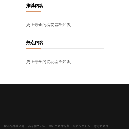
推荐内容
史上最全的绣花基础知识
热点内容
史上最全的绣花基础知识
网
城市品牌建设网
高考作文训练
学习力教育智库
域名投资知识
意志力教育