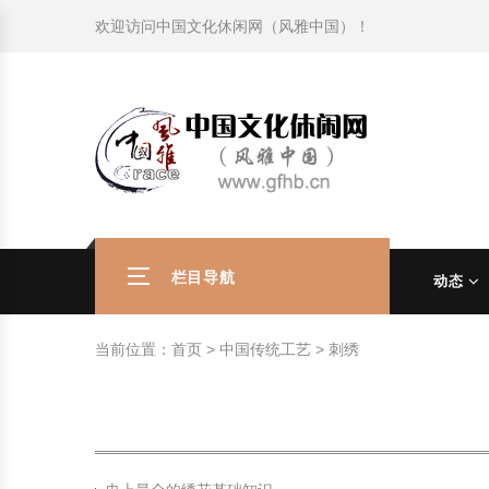
欢迎访问
中国文化休闲网（风雅中国）
！
旅游民俗文化动态
中国民俗史话
中国古代休闲文化
中国传统节日
中国生肖文化
中国饮食文化
刺绣
中国民间故事
中国周易文化
现代家庭教育知识
旅游民俗文化动态
中国民俗史话
中国古代休闲文化
中国传统节日
中国生肖文化
中国饮食文化
刺绣
中国民间故事
中国周易文化
现代家庭教育知识
社会热点新闻
中华民俗礼仪
文化休闲产业研究
国外传统节日
星座文化
国外饮食文化
年画
外国民间故事
中国风水文化
校园文化建设知识
社会热点新闻
中华民俗礼仪
文化休闲产业研究
国外传统节日
星座文化
国外饮食文化
年画
外国民间故事
中国风水文化
校园文化建设知识
中国民俗趣谈
非物质文化遗产
风筝
中国宗教文化
学习力教育知识
返回首页
中国民俗趣谈
非物质文化遗产
风筝
中国宗教文化
学习力教育知识
中华姓氏文化
政策法律法规
漆器
苗族巫蛊文化
教育名家
中华姓氏文化
政策法律法规
漆器
苗族巫蛊文化
教育名家
栏目导航
动态
中国民俗信仰
国外民俗趣谈
泥人
国外神秘文化
艺术百科
中国民俗信仰
国外民俗趣谈
泥人
国外神秘文化
艺术百科
当前位置：
首页
>
中国传统工艺
>
刺绣
中国民俗禁忌
旅游出行知识
绸伞
中国性文化
生活百科
中国民俗禁忌
旅游出行知识
绸伞
中国性文化
生活百科
中外婚俗文化
时尚休闲文化
灯笼
教育百科
中外婚俗文化
时尚休闲文化
灯笼
教育百科
中国民俗研究
国际交流
草编
其他百科
中国民俗研究
国际交流
草编
其他百科