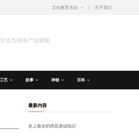
文化教育名站
关于我们
用文化为休闲产业赋能
工艺
故事
神秘
百科
最新内容
史上最全的绣花基础知识