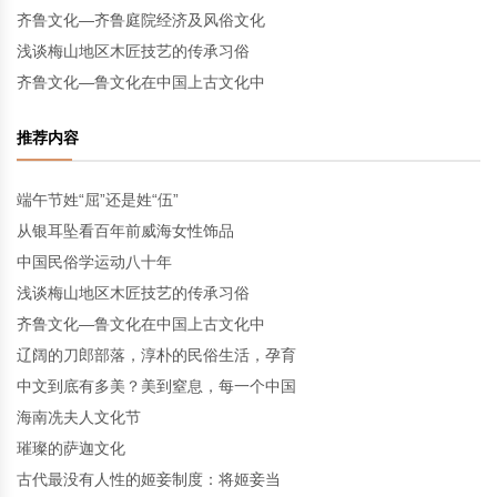
齐鲁文化—齐鲁庭院经济及风俗文化
浅谈梅山地区木匠技艺的传承习俗
齐鲁文化—鲁文化在中国上古文化中
推荐内容
端午节姓“屈”还是姓“伍”
从银耳坠看百年前威海女性饰品
中国民俗学运动八十年
浅谈梅山地区木匠技艺的传承习俗
齐鲁文化—鲁文化在中国上古文化中
辽阔的刀郎部落，淳朴的民俗生活，孕育
中文到底有多美？美到窒息，每一个中国
海南冼夫人文化节
璀璨的萨迦文化
古代最没有人性的姬妾制度：将姬妾当