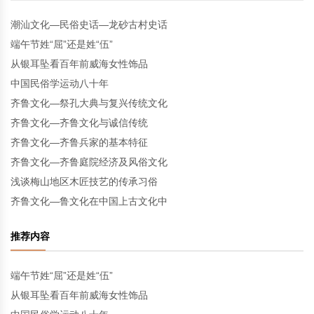
潮汕文化—民俗史话—龙砂古村史话
端午节姓“屈”还是姓“伍”
从银耳坠看百年前威海女性饰品
中国民俗学运动八十年
齐鲁文化—祭孔大典与复兴传统文化
齐鲁文化—齐鲁文化与诚信传统
齐鲁文化—齐鲁兵家的基本特征
齐鲁文化—齐鲁庭院经济及风俗文化
浅谈梅山地区木匠技艺的传承习俗
齐鲁文化—鲁文化在中国上古文化中
推荐内容
端午节姓“屈”还是姓“伍”
从银耳坠看百年前威海女性饰品