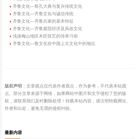
齐鲁文化—祭孔大典与复兴传统文化
齐鲁文化—齐鲁文化与诚信传统
齐鲁文化—齐鲁兵家的基本特征
齐鲁文化—齐鲁庭院经济及风俗文化
浅谈梅山地区木匠技艺的传承习俗
齐鲁文化—鲁文化在中国上古文化中的地位
版权声明
：文章观点仅代表作者观点，作为参考，不代表本站观
点。部分文章来源于网络，如果网站中图片和文字侵犯了您的版
权，请联系我们及时删除处理！转载本站内容，请注明转载网址、
作者和出处，避免无谓的侵权纠纷。
最新内容