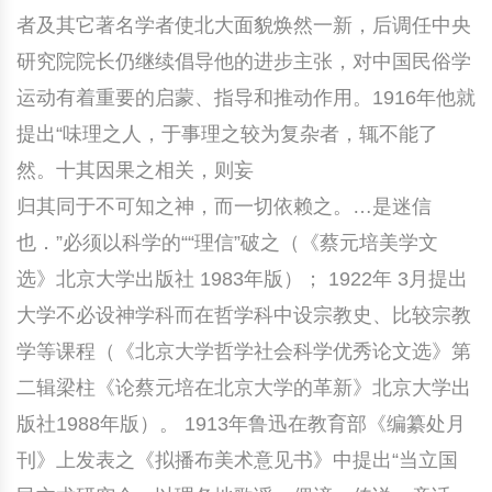
者及其它著名学者使北大面貌焕然一新，后调任中央
研究院院长仍继续倡导他的进步主张，对中国民俗学
运动有着重要的启蒙、指导和推动作用。1916年他就
提出“味理之人，于事理之较为复杂者，辄不能了
然。十其因果之相关，则妄
归其同于不可知之神，而一切依赖之。…是迷信
也．”必须以科学的““理信”破之（《蔡元培美学文
选》北京大学出版社 1983年版）； 1922年 3月提出
大学不必设神学科而在哲学科中设宗教史、比较宗教
学等课程（《北京大学哲学社会科学优秀论文选》第
二辑梁柱《论蔡元培在北京大学的革新》北京大学出
版社1988年版）。 1913年鲁迅在教育部《编纂处月
刊》上发表之《拟播布美术意见书》中提出“当立国