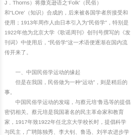
J．Thorns）将撒克逊语之‘Folk’（民俗）
和“LOre’（知识）合成的，后来被各国学者所接受和
使用；1913年周作人由日本引入为“民俗学”，特别是
1922年他为北京大学《歌谣周刊》创刊号撰写的《发
刊词》中使用后，“民俗学”这一术语便逐渐在国内流
传开来了。
一、中国民俗学运动的缘起
但是在我国，民俗做为一种“运动”，则是稍后的
事。
中国民俗学运动的发端，与蔡元培‘鲁迅等的提倡
密切相关。蔡元培是我国著名的民主革命家和教育
家，1917年致1922年任北京大学校长时，提倡科学
与民主，广聘陈独秀、李大钊、鲁迅、刘半农进步学