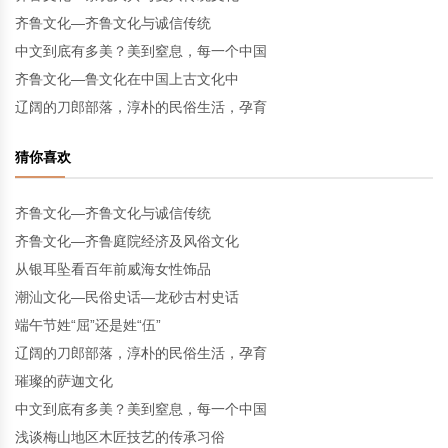
齐鲁文化—齐鲁文化与诚信传统
中文到底有多美？美到窒息，每一个中国
齐鲁文化—鲁文化在中国上古文化中
辽阔的刀郎部落，淳朴的民俗生活，孕育
猜你喜欢
齐鲁文化—齐鲁文化与诚信传统
齐鲁文化—齐鲁庭院经济及风俗文化
从银耳坠看百年前威海女性饰品
潮汕文化—民俗史话—龙砂古村史话
端午节姓“屈”还是姓“伍”
辽阔的刀郎部落，淳朴的民俗生活，孕育
璀璨的萨迦文化
中文到底有多美？美到窒息，每一个中国
浅谈梅山地区木匠技艺的传承习俗