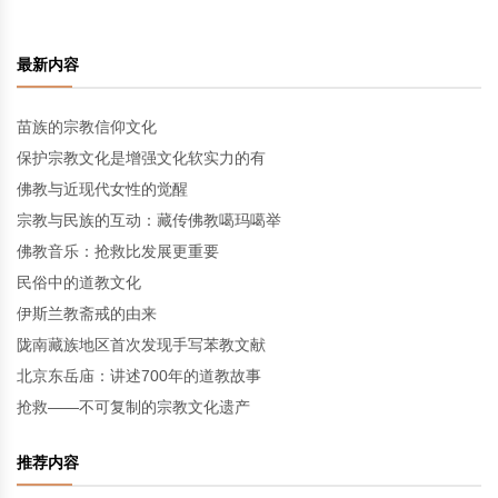
最新内容
苗族的宗教信仰文化
保护宗教文化是增强文化软实力的有
佛教与近现代女性的觉醒
宗教与民族的互动：藏传佛教噶玛噶举
佛教音乐：抢救比发展更重要
民俗中的道教文化
伊斯兰教斋戒的由来
陇南藏族地区首次发现手写苯教文献
北京东岳庙：讲述700年的道教故事
抢救——不可复制的宗教文化遗产
推荐内容