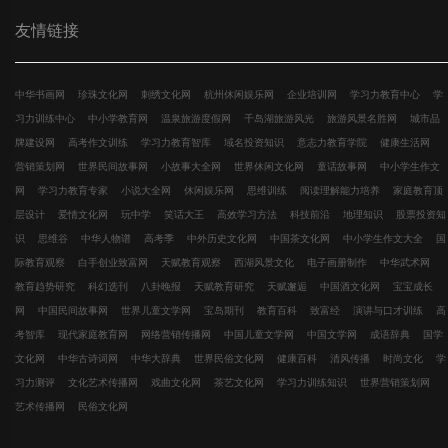
友情链接
中华书画网
珍珠文化网
刺绣文化网
杭州休闲娱乐网
企业培训网
学习力教育中心
学
习力训练中心
中小学教育网
温泉旅游度假网
千岛湖旅游风光
旅游风景名胜网
城市品
牌建设网
高考作文训练
学习力教育智库
域名投资知识
意志力教育学院
健康生活网
营销策划网
世界民间故事网
小故事大全网
世界休闲文化网
童话故事网
中小学生作文
网
学习力教育专家
小说大全网
休闲娱乐网
思维训练
阅读理解能力培养
家庭教育顶
层设计
爱情文化网
玩中学
笑话大王
高效学习方法
科技前沿
地理知识
股票投资知
识
思维谷
中华人物谱
高考季
中外历史文化网
中国茶文化网
中小学生作文大全
国
际教育观察
白手创业致富网
天赋教育观察
西湖风景文化
电子画册制作
中华武术网
教育趋势研究
科幻选刊
八卦晚报
天赋教育研究
天赋邂逅
中国酒文化网
宝宝成长
网
中国民间故事网
世界儿童文学网
宝岛期刊
教育百科
致富经
演讲与口才训练
高
考智库
现代家庭教育网
网络营销传播网
中国儿童文学网
中国文学网
成语辞典
国学
文化网
中华古诗词网
中华大辞典
世界民俗文化网
健康百科
清风传播
时尚文化
学
习力测评
文化艺术传播网
戏曲文化网
茶艺文化网
学习力训练知识
世界营销策划网
艺术传播网
民俗文化网