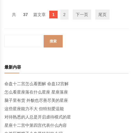
37
1
2
下一页
尾页
最新内容
命盘十二宫怎么看图解 命盘12宫解
怎么看星座落在什么星座 星座落座
脑子里有货 外貌也尽善尽美的星座
这些星座能力不大 但特别爱逞能
对待熟悉的人总是开启虐待模式的星
星座十二宫中第四宫代表什么内容