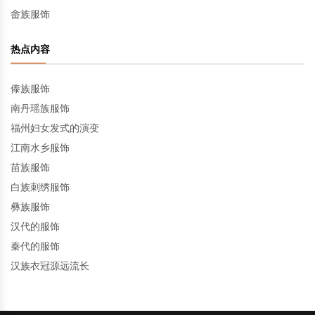
畲族服饰
热点内容
傣族服饰
南丹瑶族服饰
福州妇女发式的演变
江南水乡服饰
苗族服饰
白族刺绣服饰
彝族服饰
汉代的服饰
秦代的服饰
汉族衣冠源远流长