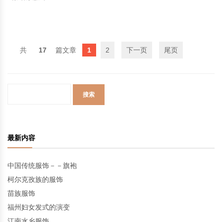
17
1
2
下一页
尾页
最新内容
中国传统服饰－－旗袍
柯尔克孜族的服饰
苗族服饰
福州妇女发式的演变
江南水乡服饰