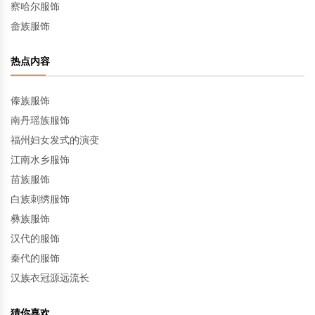
察哈尔服饰
畲族服饰
热点内容
傣族服饰
南丹瑶族服饰
福州妇女发式的演变
江南水乡服饰
苗族服饰
白族刺绣服饰
彝族服饰
汉代的服饰
秦代的服饰
汉族衣冠源远流长
猜你喜欢