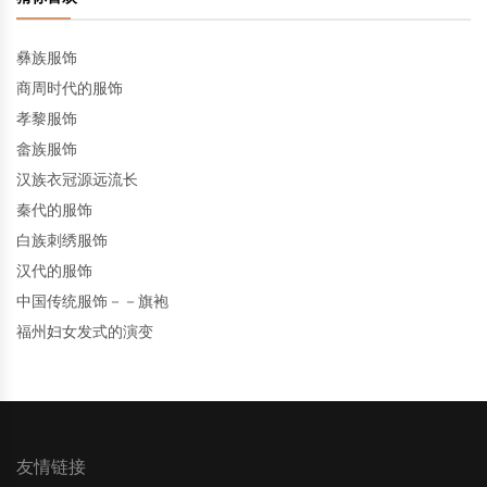
彝族服饰
商周时代的服饰
孝黎服饰
畲族服饰
汉族衣冠源远流长
秦代的服饰
白族刺绣服饰
汉代的服饰
中国传统服饰－－旗袍
福州妇女发式的演变
友情链接