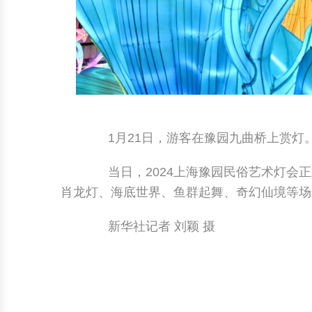
1月21日，游客在豫园九曲桥上赏灯
当日，2024上海豫园民俗艺术灯会正式
肖龙灯、海底世界、鱼群起舞、奇幻仙境等场
新华社记者 刘颖 摄