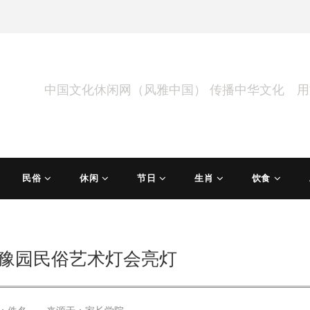
中国文化休闲网（风雅中国） 传播中华文化 
民俗
休闲
节日
生肖
饮食
上海豫园民俗艺术灯会亮灯