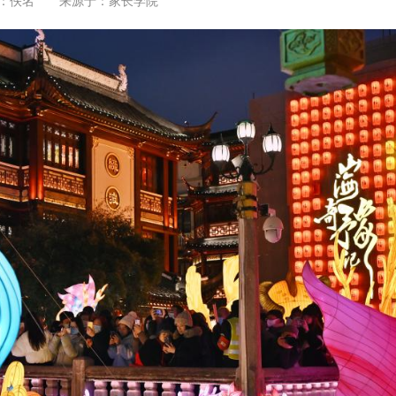
：佚名 来源于：
家长学院