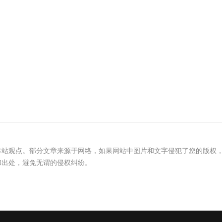
本站观点。部分文章来源于网络，如果网站中图片和文字侵犯了您的版权
和出处，避免无谓的侵权纠纷。