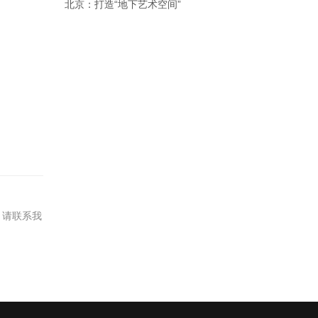
北京：打造“地下艺术空间”
，请联系我