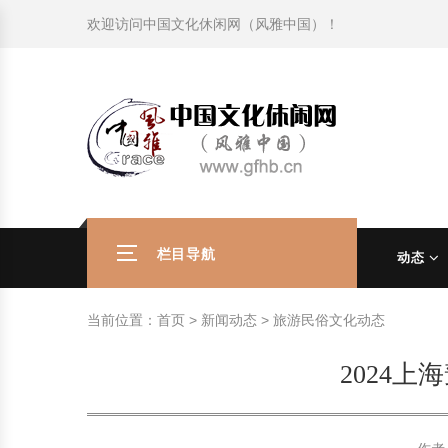
欢迎访问
中国文化休闲网（风雅中国）
！
旅游民俗文化动态
中国民俗史话
中国古代休闲文化
中国传统节日
中国生肖文化
中国饮食文化
刺绣
中国民间故事
中国周易文化
现代家庭教育知识
旅游民俗文化动态
中国民俗史话
中国古代休闲文化
中国传统节日
中国生肖文化
中国饮食文化
刺绣
中国民间故事
中国周易文化
现代家庭教育知识
社会热点新闻
中华民俗礼仪
文化休闲产业研究
国外传统节日
星座文化
国外饮食文化
年画
外国民间故事
中国风水文化
校园文化建设知识
社会热点新闻
中华民俗礼仪
文化休闲产业研究
国外传统节日
星座文化
国外饮食文化
年画
外国民间故事
中国风水文化
校园文化建设知识
中国民俗趣谈
非物质文化遗产
风筝
中国宗教文化
学习力教育知识
返回首页
中国民俗趣谈
非物质文化遗产
风筝
中国宗教文化
学习力教育知识
中华姓氏文化
政策法律法规
漆器
苗族巫蛊文化
教育名家
中华姓氏文化
政策法律法规
漆器
苗族巫蛊文化
教育名家
栏目导航
动态
中国民俗信仰
国外民俗趣谈
泥人
国外神秘文化
艺术百科
中国民俗信仰
国外民俗趣谈
泥人
国外神秘文化
艺术百科
当前位置：
首页
>
新闻动态
>
旅游民俗文化动态
中国民俗禁忌
旅游出行知识
绸伞
中国性文化
生活百科
中国民俗禁忌
旅游出行知识
绸伞
中国性文化
生活百科
2024
中外婚俗文化
时尚休闲文化
灯笼
教育百科
中外婚俗文化
时尚休闲文化
灯笼
教育百科
中国民俗研究
国际交流
草编
其他百科
中国民俗研究
国际交流
草编
其他百科