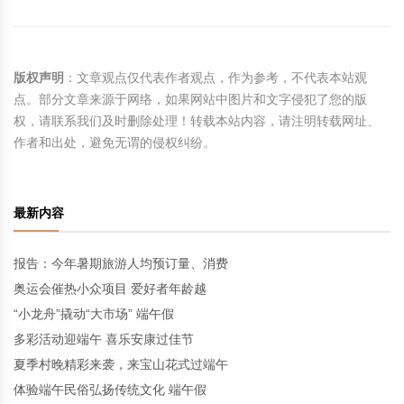
版权声明
：文章观点仅代表作者观点，作为参考，不代表本站观
点。部分文章来源于网络，如果网站中图片和文字侵犯了您的版
权，请联系我们及时删除处理！转载本站内容，请注明转载网址、
作者和出处，避免无谓的侵权纠纷。
最新内容
报告：今年暑期旅游人均预订量、消费
奥运会催热小众项目 爱好者年龄越
“小龙舟”撬动“大市场” 端午假
多彩活动迎端午 喜乐安康过佳节
夏季村晚精彩来袭，来宝山花式过端午
体验端午民俗弘扬传统文化 端午假