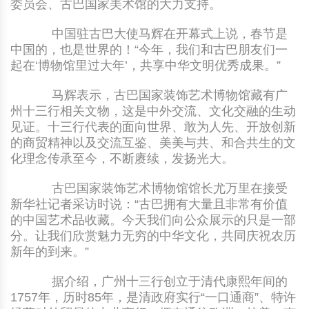
委员会、古巴国家美术馆的大力支持。
中国驻古巴大使马辉在开幕式上说，春节是
中国的，也是世界的！“今年，我们和古巴朋友们一
起在‘博物馆里过大年’，共享中华文明优秀成果。”
马辉表示，古巴国家装饰艺术博物馆藏有广
州十三行相关文物，这是中外交流、文化交融的生动
见证。十三行代表的面向世界、敢为人先、开放创新
的商贸精神以及交流互鉴、美美与共、和合共生的文
化理念传承至今，不断赓续，发扬光大。
古巴国家装饰艺术博物馆馆长尤万里在接受
新华社记者采访时说：“古巴拥有大量且非常有价值
的中国艺术品收藏。今天我们向公众展示的只是一部
分。让我们欣赏魅力无穷的中华文化，共同庆祝农历
新年的到来。”
据介绍，广州十三行创立于清代康熙年间的
1757年，历时85年，是清政府实行“一口通商”、特许