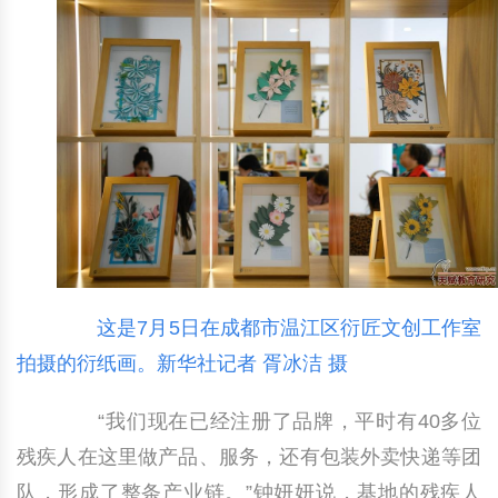
这是7月5日在成都市温江区衍匠文创工作室
拍摄的衍纸画。新华社记者 胥冰洁 摄
“我们现在已经注册了品牌，平时有40多位
残疾人在这里做产品、服务，还有包装外卖快递等团
队，形成了整条产业链。”钟妍妍说，基地的残疾人