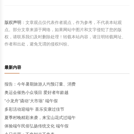
版权声明
：文章观点仅代表作者观点，作为参考，不代表本站观
点。部分文章来源于网络，如果网站中图片和文字侵犯了您的版
权，请联系我们及时删除处理！转载本站内容，请注明转载网址、
作者和出处，避免无谓的侵权纠纷。
最新内容
报告：今年暑期旅游人均预订量、消费
奥运会催热小众项目 爱好者年龄越
“小龙舟”撬动“大市场” 端午假
多彩活动迎端午 喜乐安康过佳节
夏季村晚精彩来袭，来宝山花式过端午
体验端午民俗弘扬传统文化 端午假