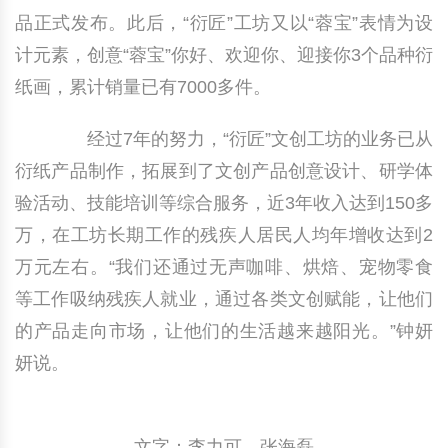
品正式发布。此后，“衍匠”工坊又以“蓉宝”表情为设
计元素，创意“蓉宝”你好、欢迎你、迎接你3个品种衍
纸画，累计销量已有7000多件。
经过7年的努力，“衍匠”文创工坊的业务已从
衍纸产品制作，拓展到了文创产品创意设计、研学体
验活动、技能培训等综合服务，近3年收入达到150多
万，在工坊长期工作的残疾人居民人均年增收达到2
万元左右。“我们还通过无声咖啡、烘焙、宠物零食
等工作吸纳残疾人就业，通过各类文创赋能，让他们
的产品走向市场，让他们的生活越来越阳光。”钟妍
妍说。
文字：李力可、张海磊