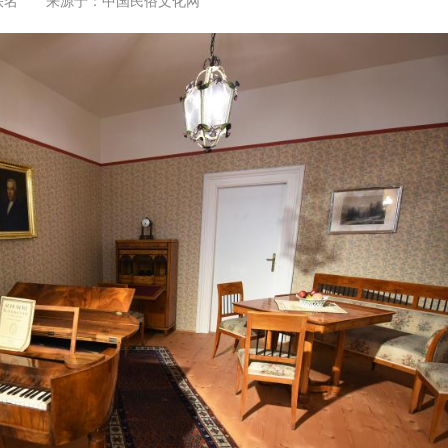
佚名 来源于：
中国民俗文化网