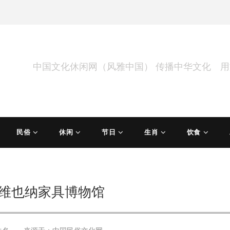
中国文化休闲网（风雅中国） 传播中华文化 
民俗
休闲
节日
生肖
饮食
维也纳家具博物馆