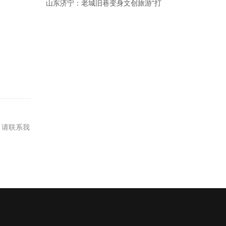
山东济宁：老城旧巷变身文创旅游“打
，请联系我