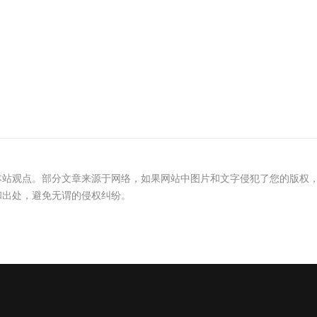
本站观点。部分文章来源于网络，如果网站中图片和文字侵犯了您的版权
和出处，避免无谓的侵权纠纷。