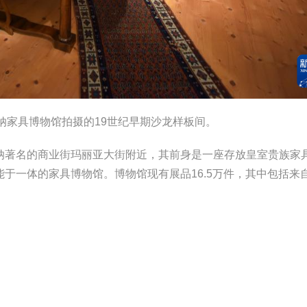
纳家具博物馆拍摄的19世纪早期沙龙样板间。
著名的商业街玛丽亚大街附近，其前身是一座存放皇室贵族家
于一体的家具博物馆。博物馆现有展品16.5万件，其中包括来