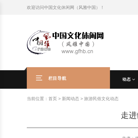
欢迎访问
中国文化休闲网（风雅中国）
！
旅游民俗文化动态
中国民俗史话
中国古代休闲文化
中国传统节日
中国生肖文化
中国饮食文化
刺绣
中国民间故事
中国周易文化
现代家庭教育知识
旅游民俗文化动态
中国民俗史话
中国古代休闲文化
中国传统节日
中国生肖文化
中国饮食文化
刺绣
中国民间故事
中国周易文化
现代家庭教育知识
社会热点新闻
中华民俗礼仪
文化休闲产业研究
国外传统节日
星座文化
国外饮食文化
年画
外国民间故事
中国风水文化
校园文化建设知识
社会热点新闻
中华民俗礼仪
文化休闲产业研究
国外传统节日
星座文化
国外饮食文化
年画
外国民间故事
中国风水文化
校园文化建设知识
中国民俗趣谈
非物质文化遗产
风筝
中国宗教文化
学习力教育知识
返回首页
中国民俗趣谈
非物质文化遗产
风筝
中国宗教文化
学习力教育知识
中华姓氏文化
政策法律法规
漆器
苗族巫蛊文化
教育名家
中华姓氏文化
政策法律法规
漆器
苗族巫蛊文化
教育名家
栏目导航
动态
中国民俗信仰
国外民俗趣谈
泥人
国外神秘文化
艺术百科
中国民俗信仰
国外民俗趣谈
泥人
国外神秘文化
艺术百科
当前位置：
首页
>
新闻动态
>
旅游民俗文化动态
中国民俗禁忌
旅游出行知识
绸伞
中国性文化
生活百科
中国民俗禁忌
旅游出行知识
绸伞
中国性文化
生活百科
走进
中外婚俗文化
时尚休闲文化
灯笼
教育百科
中外婚俗文化
时尚休闲文化
灯笼
教育百科
中国民俗研究
国际交流
草编
其他百科
中国民俗研究
国际交流
草编
其他百科