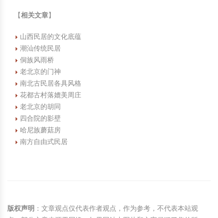
【
相关文章
】
山西民居的文化底蕴
潮汕传统民居
侗族风雨桥
老北京的门神
南北古民居各具风格
花都古村落媲美周庄
老北京的胡同
四合院的影壁
哈尼族蘑菇房
南方自由式民居
版权声明
：文章观点仅代表作者观点，作为参考，不代表本站观