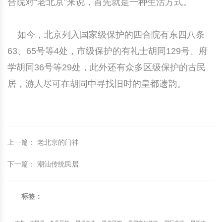
合院对“老北京”来说，首先就是一种生活方式。
如今，北京列入国家级保护的四合院有东四八条
63、65号等4处，市级保护的有礼士胡同129号、府
学胡同36号等29处，此外还有众多区级保护的古民
居，游人尽可在胡同中寻找旧时的皇都遗韵。
上一篇
：
老北京的门神
下一篇
：
潮汕传统民居
标签：