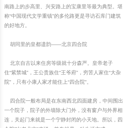
南路上的步高里、兴安路上的宝康里等最为典型。堪
称“中国现代文学重镇”的多伦路更是寻访石库门建筑
的好地方。
胡同里的皇都遗韵——北京四合院
北京自古以来住房等级就十分森严。皇帝老子
住“紫禁城”，王公贵族住“王爷府”，穷苦人家住“大杂
院”，只有小康人家才能住上“四合院”。
四合院一般布局是在东南西北四面建房，中间围出
一个院子，院子的外墙除大门外，没有窗户与外界相
连，关起门来就是一个宁静封闭的小天地。所以，四