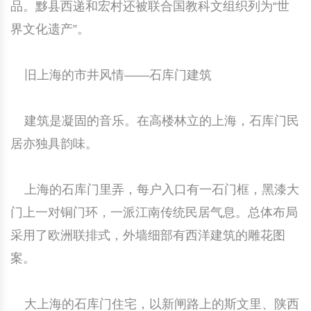
品。黟县西递和宏村还被联合国教科文组织列为“世
界文化遗产”。
旧上海的市井风情——石库门建筑
建筑是凝固的音乐。在高楼林立的上海，石库门民
居亦独具韵味。
上海的石库门里弄，每户入口有一石门框，黑漆大
门上一对铜门环，一派江南传统民居气息。总体布局
采用了欧洲联排式，外墙细部有西洋建筑的雕花图
案。
大上海的石库门住宅，以新闸路上的斯文里、陕西