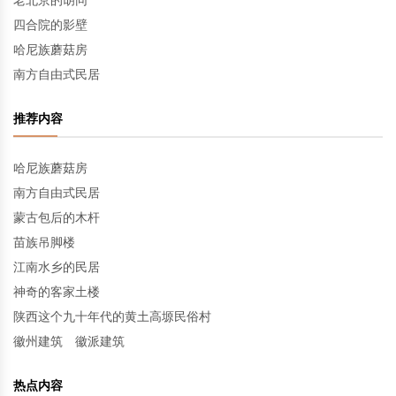
老北京的胡同
四合院的影壁
哈尼族蘑菇房
南方自由式民居
推荐内容
哈尼族蘑菇房
南方自由式民居
蒙古包后的木杆
苗族吊脚楼
江南水乡的民居
神奇的客家土楼
陕西这个九十年代的黄土高塬民俗村
徽州建筑 徽派建筑
热点内容