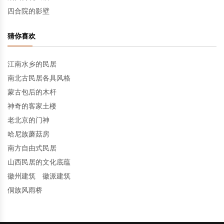
四合院的影壁
猜你喜欢
江南水乡的民居
南北古民居各具风格
蒙古包后的木杆
神奇的客家土楼
老北京的门神
哈尼族蘑菇房
南方自由式民居
山西民居的文化底蕴
徽州建筑 徽派建筑
侗族风雨桥