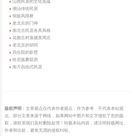
山西民居的文化底蕴
潮汕传统民居
侗族风雨桥
老北京的门神
南北古民居各具风格
花都古村落媲美周庄
老北京的胡同
四合院的影壁
哈尼族蘑菇房
南方自由式民居
版权声明
：文章观点仅代表作者观点，作为参考，不代表本站观
点。部分文章来源于网络，如果网站中图片和文字侵犯了您的版
权，请联系我们及时删除处理！转载本站内容，请注明转载网址、
作者和出处，避免无谓的侵权纠纷。