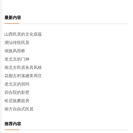
最新内容
山西民居的文化底蕴
潮汕传统民居
侗族风雨桥
老北京的门神
南北古民居各具风格
花都古村落媲美周庄
老北京的胡同
四合院的影壁
哈尼族蘑菇房
南方自由式民居
推荐内容