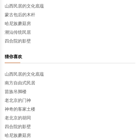
山西民居的文化底蕴
蒙古包后的木杆
哈尼族蘑菇房
潮汕传统民居
四合院的影壁
猜你喜欢
山西民居的文化底蕴
南方自由式民居
苗族吊脚楼
老北京的门神
神奇的客家土楼
老北京的胡同
四合院的影壁
哈尼族蘑菇房