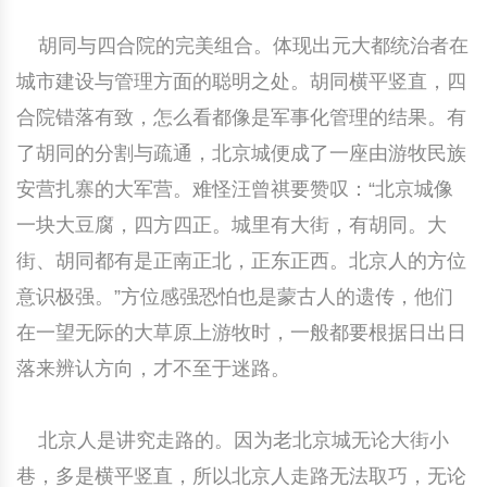
胡同与四合院的完美组合。体现出元大都统治者在
城市建设与管理方面的聪明之处。胡同横平竖直，四
合院错落有致，怎么看都像是军事化管理的结果。有
了胡同的分割与疏通，北京城便成了一座由游牧民族
安营扎寨的大军营。难怪汪曾祺要赞叹：“北京城像
一块大豆腐，四方四正。城里有大街，有胡同。大
街、胡同都有是正南正北，正东正西。北京人的方位
意识极强。”方位感强恐怕也是蒙古人的遗传，他们
在一望无际的大草原上游牧时，一般都要根据日出日
落来辨认方向，才不至于迷路。
北京人是讲究走路的。因为老北京城无论大街小
巷，多是横平竖直，所以北京人走路无法取巧，无论