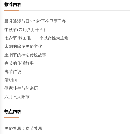
推荐内容
最具浪漫节日“七夕”至今已两千多
中秋节(农历八月十五)
七夕节 我国唯一一个以女性为主角
宋朝的除夕民俗文化
重阳节的神话传说故事
春节的传说故事
鬼节传说
清明雨
侗家斗牛节的来历
六月六太阳节
热点内容
民俗禁忌：春节禁忌