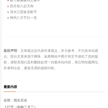
春节舞狮舞鸡又舞牛
四月初八赶天狗
清水江苗族龙船节
神州八月节日一览
版权声明
：文章观点仅代表作者观点，作为参考，不代表本站观
点。部分文章来源于网络，如果网站中图片和文字侵犯了您的版
权，请联系我们及时删除处理！转载本站内容，请注明转载网址、
作者和出处，避免无谓的侵权纠纷。
最新内容
谷雨：雨生百谷
上巳节（俗称三月三）