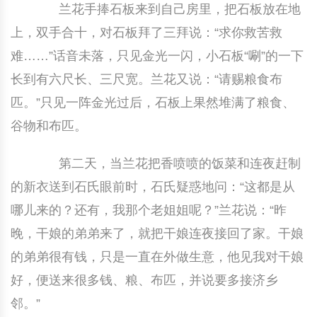
兰花手捧石板来到自己房里，把石板放在地
上，双手合十，对石板拜了三拜说：“求你救苦救
难……”话音未落，只见金光一闪，小石板“唰”的一下
长到有六尺长、三尺宽。兰花又说：“请赐粮食布
匹。”只见一阵金光过后，石板上果然堆满了粮食、
谷物和布匹。
第二天，当兰花把香喷喷的饭菜和连夜赶制
的新衣送到石氏眼前时，石氏疑惑地问：“这都是从
哪儿来的？还有，我那个老姐姐呢？”兰花说：“昨
晚，干娘的弟弟来了，就把干娘连夜接回了家。干娘
的弟弟很有钱，只是一直在外做生意，他见我对干娘
好，便送来很多钱、粮、布匹，并说要多接济乡
邻。”