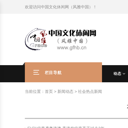
欢迎访问
中国文化休闲网（风雅中国）
！
旅游民俗文化动态
中国民俗史话
中国古代休闲文化
中国传统节日
中国生肖文化
中国饮食文化
刺绣
中国民间故事
中国周易文化
现代家庭教育知识
旅游民俗文化动态
中国民俗史话
中国古代休闲文化
中国传统节日
中国生肖文化
中国饮食文化
刺绣
中国民间故事
中国周易文化
现代家庭教育知识
社会热点新闻
中华民俗礼仪
文化休闲产业研究
国外传统节日
星座文化
国外饮食文化
年画
外国民间故事
中国风水文化
校园文化建设知识
社会热点新闻
中华民俗礼仪
文化休闲产业研究
国外传统节日
星座文化
国外饮食文化
年画
外国民间故事
中国风水文化
校园文化建设知识
中国民俗趣谈
非物质文化遗产
风筝
中国宗教文化
学习力教育知识
返回首页
中国民俗趣谈
非物质文化遗产
风筝
中国宗教文化
学习力教育知识
中华姓氏文化
政策法律法规
漆器
苗族巫蛊文化
教育名家
中华姓氏文化
政策法律法规
漆器
苗族巫蛊文化
教育名家
栏目导航
动态
中国民俗信仰
国外民俗趣谈
泥人
国外神秘文化
艺术百科
中国民俗信仰
国外民俗趣谈
泥人
国外神秘文化
艺术百科
当前位置：
首页
>
新闻动态
>
社会热点新闻
中国民俗禁忌
旅游出行知识
绸伞
中国性文化
生活百科
中国民俗禁忌
旅游出行知识
绸伞
中国性文化
生活百科
中外婚俗文化
时尚休闲文化
灯笼
教育百科
中外婚俗文化
时尚休闲文化
灯笼
教育百科
中国民俗研究
国际交流
草编
其他百科
中国民俗研究
国际交流
草编
其他百科