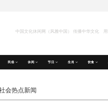
中国文化休闲网（风雅中国） 传播中华文化 
民俗
休闲
节日
生肖
饮食
社会热点新闻