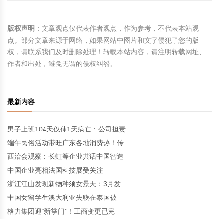
版权声明
：文章观点仅代表作者观点，作为参考，不代表本站观
点。部分文章来源于网络，如果网站中图片和文字侵犯了您的版
权，请联系我们及时删除处理！转载本站内容，请注明转载网址、
作者和出处，避免无谓的侵权纠纷。
最新内容
男子上班104天仅休1天病亡：公司担责
端午民俗活动带旺广东各地消费热！传
西洽会观察：长虹等企业共话中国智造
中国企业亮相法国科技展受关注
浙江江山发现新物种须女景天：3月发
中国女留学生澳大利亚失联在泰国被
格力集团迎“新掌门”！工商变更已完