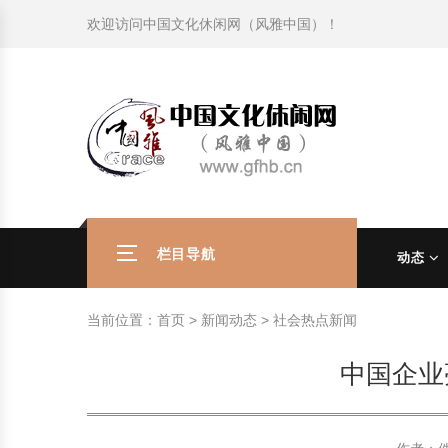
欢迎访问
中国文化休闲网（风雅中国）
！
旅游民俗文化动态
中国民俗史话
中国古代休闲文化
中国传统节日
中国生肖文化
中国饮食文化
刺绣
中国民间故事
中国周易文化
现代家庭教育知识
旅游民俗文化动态
中国民俗史话
中国古代休闲文化
中国传统节日
中国生肖文化
中国饮食文化
刺绣
中国民间故事
中国周易文化
现代家庭教育知识
社会热点新闻
中华民俗礼仪
文化休闲产业研究
国外传统节日
星座文化
国外饮食文化
年画
外国民间故事
中国风水文化
校园文化建设知识
社会热点新闻
中华民俗礼仪
文化休闲产业研究
国外传统节日
星座文化
国外饮食文化
年画
外国民间故事
中国风水文化
校园文化建设知识
中国民俗趣谈
非物质文化遗产
风筝
中国宗教文化
学习力教育知识
返回首页
中国民俗趣谈
非物质文化遗产
风筝
中国宗教文化
学习力教育知识
中华姓氏文化
政策法律法规
漆器
苗族巫蛊文化
教育名家
中华姓氏文化
政策法律法规
漆器
苗族巫蛊文化
教育名家
栏目导航
动态
中国民俗信仰
国外民俗趣谈
泥人
国外神秘文化
艺术百科
中国民俗信仰
国外民俗趣谈
泥人
国外神秘文化
艺术百科
当前位置：
首页
>
新闻动态
>
社会热点新闻
中国民俗禁忌
旅游出行知识
绸伞
中国性文化
生活百科
中国民俗禁忌
旅游出行知识
绸伞
中国性文化
生活百科
中国企业
中外婚俗文化
时尚休闲文化
灯笼
教育百科
中外婚俗文化
时尚休闲文化
灯笼
教育百科
中国民俗研究
国际交流
草编
其他百科
中国民俗研究
国际交流
草编
其他百科