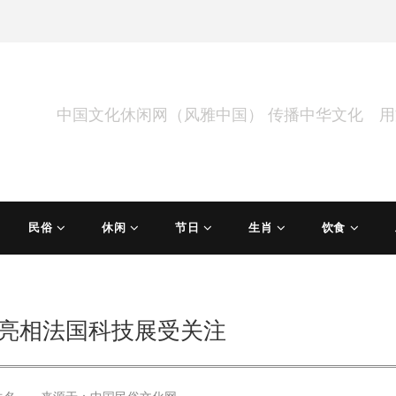
中国文化休闲网（风雅中国） 传播中华文化 
民俗
休闲
节日
生肖
饮食
亮相法国科技展受关注