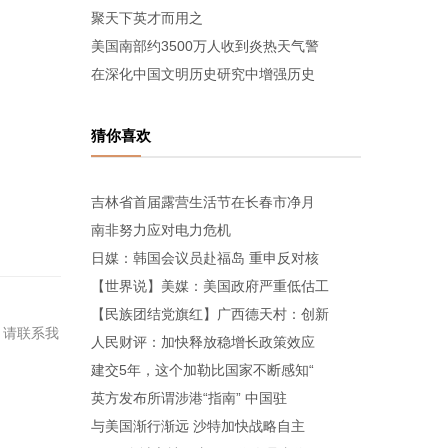
聚天下英才而用之
美国南部约3500万人收到炎热天气警
在深化中国文明历史研究中增强历史
猜你喜欢
吉林省首届露营生活节在长春市净月
南非努力应对电力危机
日媒：韩国会议员赴福岛 重申反对核
【世界说】美媒：美国政府严重低估工
【民族团结党旗红】广西德天村：创新
，请联系我
人民财评：加快释放稳增长政策效应
建交5年，这个加勒比国家不断感知“
英方发布所谓涉港“指南” 中国驻
与美国渐行渐远 沙特加快战略自主