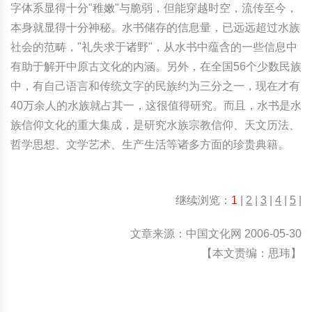
字体系显得十分"稚嫩"与脆弱，但能穿越时空，流传至今，
本身就显得十分神秘。水书储存的信息量，已远远超过水族
社会的范畴，"礼失求于诸野"，从水书中蕴含的一些信息中
有助于解开中原古文化的内涵。另外，在全国56个少数民族
中，有自己语言和传统文字的民族约为三分之一，现在才有
40万余人的水族就占其一，这很值得研究。而且，水书是水
族信仰文化的重大集成，是研究水族宗教信仰、天文历法、
哲学思想、文学艺术、生产生活等诸多方面的珍贵典籍。
继续浏览：
1
|
2
|
3
|
4
|
5
|
文章来源：中国文化网 2006-05-30
【本文责编：思玮】