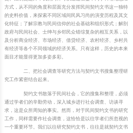
方式，从不同的角度和层面充分发挥民间契约文书这一独特
的史料价值，来探索不同区域间民风习尚的演变历程及其文
化特征；了解宗教与民间信仰的社会基础和组织形式；解剖
政府与民间社会、士绅与乡邻民众错综复杂的相互关系，以
及分析商业经济、市场经济、借贷经济、农村经济、乡村共
有经济等各个不同领域的经济关系。只有这样，历史的本来
面目才能显得更加多姿多彩。
二、把社会调查等研究方法与契约文书搜集整理研
究工作紧密结合起来。
契约文书散落于民间社会，它的搜集和整理，必须
通过学者们的辛勤劳动，深入城乡进行社会调查、访谈寻
求，这是众所周知的事实。然而，对于民间契约文书的研究
工作，同样需要作社会调查，这恰恰是以往学者们所忽视的
一个重要环节。我们以往研究契约文书，往往是就契约文书