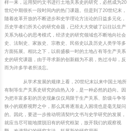
样一来，运用契约文书进行土地关系史的研究，必然成为20
世纪中期很长一段时间内的热门课题。但是到了20世纪末，
随着改革开放的不断进步和史学理论方法论的日益多元化，
历史学者们所关心的研究命题，已经大大突破了以往以生产
关系为核心的思考模式，经济史的研究领域也不断地向社会
史、法制史、家族史、宗教史、民俗史以及历史人类学等多
方面拓展。相比之下，以前盛极一时的土地占有等生产关系
史的研究课题，由于寻求新的创新颇为不易，热过冷却，反
而为许多学者所淡忘。
从学术发展的规律上看，20世纪末以来中国土地所
有制等生产关系史研究的由热入冷，是一种必然的趋向。因
为把丰富多彩的历史现象仅仅局限于生产关系、阶级斗争等
狭小的观察视野之中，那么其将逐渐走入困境也是毫无疑问
的。因此，要进一步推动明清契约文书与史学研究的发展，
就应当尽可能地摆脱旧有的研究框架，放开我们的观察视
野，改进我们的研究方法，拓展新的研究局面。