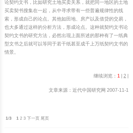
论契约文书，比如研究土地买卖关系，就把同一地区的土地
买卖契书搜集在一起，从中寻求带有一些普遍规律性的线
索，形成自己的论点。其他如田地、房产以及借贷的交易，
也大多通过这样的分析方法，形成论点。这种就契约文书论
契约文书的研究方法，必然出现上面所述的那种有了一纸典
型文书之后就可以等同于若干纸甚至成千上万纸契约文书的
情景。
继续浏览：
1
|
2
|
文章来源：近代中国研究网 2007-11-1
1
/
3
1
2
3
下一页
尾页