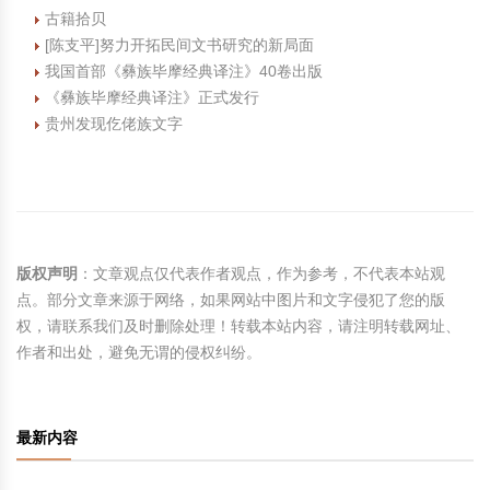
古籍拾贝
[陈支平]努力开拓民间文书研究的新局面
我国首部《彝族毕摩经典译注》40卷出版
《彝族毕摩经典译注》正式发行
贵州发现仡佬族文字
版权声明
：文章观点仅代表作者观点，作为参考，不代表本站观
点。部分文章来源于网络，如果网站中图片和文字侵犯了您的版
权，请联系我们及时删除处理！转载本站内容，请注明转载网址、
作者和出处，避免无谓的侵权纠纷。
最新内容