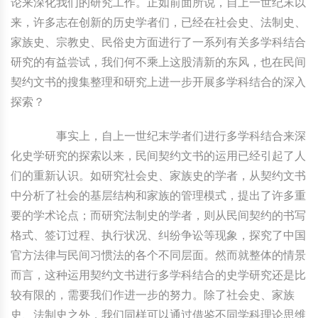
论来深化我们的研究工作。正如前面所说，自上一世纪末以
来，许多志在创新的历史学者们，已经在社会史、法制史、
家族史、宗教史、民俗史方面进行了一系列有关多学科结合
研究的有益尝试，我们何不乘上这股清新的东风，也在民间
契约文书的搜集整理和研究上进一步开展多学科结合的深入
探索？
事实上，自上一世纪末学者们进行多学科结合来深
化史学研究的探索以来，民间契约文书的运用已经引起了人
们的重新认识。如研究社会史、家族史的学者，从契约文书
中分析了社会的基层结构和家族的管理模式，提出了许多重
要的学术论点；而研究法制史的学者，则从民间契约的书写
格式、签订过程、执行状况、纠纷争讼等现象，探究了中国
官方法律与民间习惯法的各个不同层面。然而就整体的情景
而言，这种运用契约文书进行多学科结合的史学研究还是比
较有限的，需要我们作进一步的努力。除了社会史、家族
史、法制史之外，我们同样可以通过借鉴不同学科理论思维