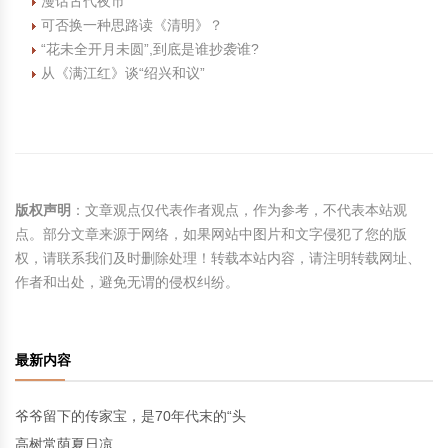
漫话古代夜市
可否换一种思路读《清明》？
“花未全开月未圆”,到底是谁抄袭谁?
从《满江红》谈“绍兴和议”
版权声明
：文章观点仅代表作者观点，作为参考，不代表本站观
点。部分文章来源于网络，如果网站中图片和文字侵犯了您的版
权，请联系我们及时删除处理！转载本站内容，请注明转载网址、
作者和出处，避免无谓的侵权纠纷。
最新内容
爷爷留下的传家宝，是70年代末的“头
高树常荫夏日凉