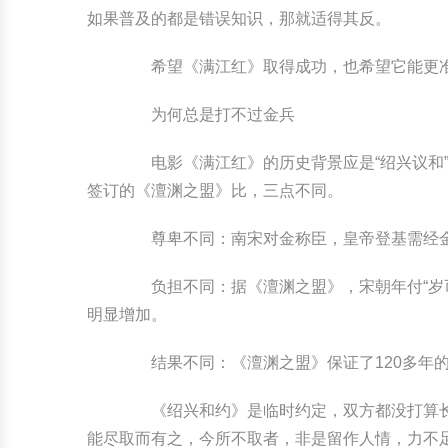
如果普及的都是错误知识，那就适得其反。
希望《满江红》取得成功，也希望它能更准
为何总是打不过金兵
电影《满江红》的历史背景应是“绍兴议和”，
签订的《澶渊之盟》比，三点不同。
尊卑不同：南宋对金称臣，皇帝登基需经金国
负担不同：据《澶渊之盟》，宋朝年付“岁币”
明显增加。
结果不同：《澶渊之盟》保证了120多年的
《绍兴和约》是临时约定，双方都没打算长期
能尽取而有之，今所不取者，非是留作人情，力不