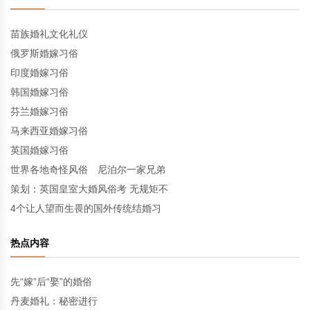
苗族婚礼文化礼仪
俄罗斯婚嫁习俗
印度婚嫁习俗
韩国婚嫁习俗
芬兰婚嫁习俗
马来西亚婚嫁习俗
英国婚嫁习俗
世界各地奇怪风俗 尼泊尔一家兄弟
策划：英国皇室大婚风俗考 无规矩不
4个让人望而生畏的国外传统结婚习
热点内容
先“嫁”后“娶”的婚俗
丹麦婚礼：秘密进行