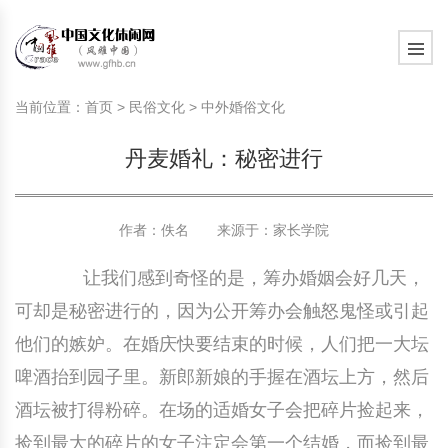
旅游民俗文化动态
中国民俗史话
中国古代休闲文化
中国传统节日
中国生肖文化
中国饮食文化
刺绣
中国民间故事
中国周易文化
现代家庭教育知识
旅游民俗文化动态
中国民俗史话
中国古代休闲文化
中国传统节日
中国生肖文化
中国饮食文化
刺绣
中国民间故事
中国周易文化
现代家庭教育知识
当前位置：
首页
>
民俗文化
>
中外婚俗文化
社会热点新闻
中华民俗礼仪
文化休闲产业研究
国外传统节日
星座文化
国外饮食文化
年画
外国民间故事
中国风水文化
校园文化建设知识
社会热点新闻
中华民俗礼仪
文化休闲产业研究
国外传统节日
星座文化
国外饮食文化
年画
外国民间故事
中国风水文化
校园文化建设知识
丹麦婚礼：秘密进行
中国民俗趣谈
非物质文化遗产
风筝
中国宗教文化
学习力教育知识
返回首页
中国民俗趣谈
非物质文化遗产
风筝
中国宗教文化
学习力教育知识
中华姓氏文化
政策法律法规
漆器
苗族巫蛊文化
教育名家
中华姓氏文化
政策法律法规
漆器
苗族巫蛊文化
教育名家
作者：佚名 来源于：
家长学院
让我们感到奇怪的是，筹办婚姻会好几天，
中国民俗信仰
国外民俗趣谈
泥人
国外神秘文化
艺术百科
中国民俗信仰
国外民俗趣谈
泥人
国外神秘文化
艺术百科
可却是秘密进行的，因为公开筹办会触怒鬼怪或引起
中国民俗禁忌
旅游出行知识
绸伞
中国性文化
生活百科
中国民俗禁忌
旅游出行知识
绸伞
中国性文化
生活百科
他们的嫉妒。在婚庆快要结束的时候，人们把一大坛
啤酒抬到园子里。新郎新娘的手握在酒坛上方，然后
中外婚俗文化
时尚休闲文化
灯笼
教育百科
中外婚俗文化
时尚休闲文化
灯笼
教育百科
酒坛被打得粉碎。在场的适婚女子会把碎片捡起来，
中国民俗研究
国际交流
草编
其他百科
中国民俗研究
国际交流
草编
其他百科
捡到最大的碎片的女子注定会第一个结婚，而捡到最