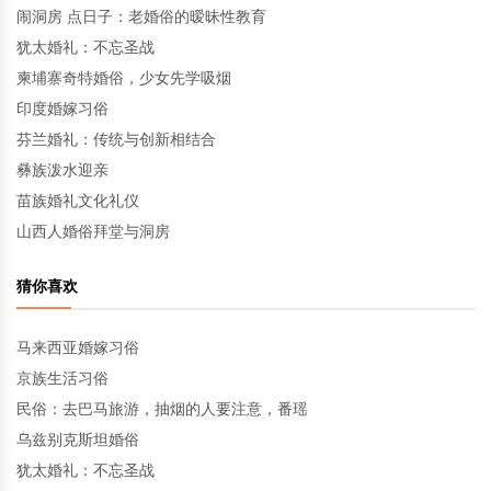
闹洞房 点日子：老婚俗的暧昧性教育
犹太婚礼：不忘圣战
柬埔寨奇特婚俗，少女先学吸烟
印度婚嫁习俗
芬兰婚礼：传统与创新相结合
彝族泼水迎亲
苗族婚礼文化礼仪
山西人婚俗拜堂与洞房
猜你喜欢
马来西亚婚嫁习俗
京族生活习俗
民俗：去巴马旅游，抽烟的人要注意，番瑶
乌兹别克斯坦婚俗
犹太婚礼：不忘圣战