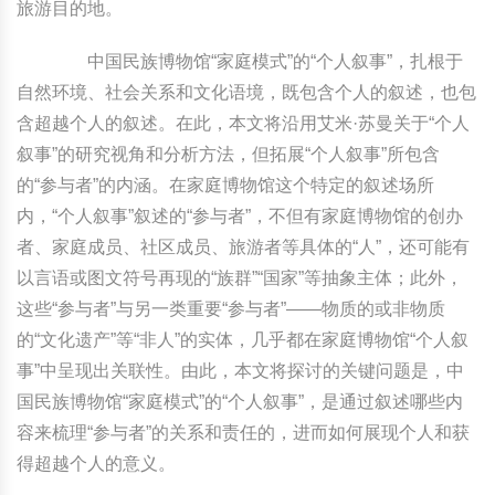
旅游目的地。
中国民族博物馆“家庭模式”的“个人叙事”，扎根于
自然环境、社会关系和文化语境，既包含个人的叙述，也包
含超越个人的叙述。在此，本文将沿用艾米·苏曼关于“个人
叙事”的研究视角和分析方法，但拓展“个人叙事”所包含
的“参与者”的内涵。在家庭博物馆这个特定的叙述场所
内，“个人叙事”叙述的“参与者”，不但有家庭博物馆的创办
者、家庭成员、社区成员、旅游者等具体的“人”，还可能有
以言语或图文符号再现的“族群”“国家”等抽象主体；此外，
这些“参与者”与另一类重要“参与者”——物质的或非物质
的“文化遗产”等“非人”的实体，几乎都在家庭博物馆“个人叙
事”中呈现出关联性。由此，本文将探讨的关键问题是，中
国民族博物馆“家庭模式”的“个人叙事”，是通过叙述哪些内
容来梳理“参与者”的关系和责任的，进而如何展现个人和获
得超越个人的意义。