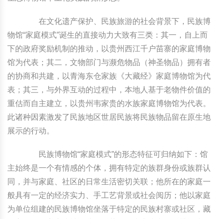
在文化遗产保护、民族旅游的社会背景下，民族博
物馆“家庭模式”诞生的直接动力大致有三类：其一，自上而
下的政府奖励机制的推动，以贵州西江千户苗寨的家庭博物
馆为代表；其二，文物部门与濒危物品（神圣物品）拥有者
的协商和共建，以青海东仓家族《大藏经》家庭博物馆为代
表；其三，与外界互动的过程中，本地人基于老物件价值的
重估而自主建立，以贵州韦家贵的水族家庭博物馆为代表。
此诸种因素激发了民族地区世居民族将民族物品留在原生地
展示的行动。
民族博物馆“家庭模式”的形态特征可归纳如下：馆
主始终是一个有情感的个体，拥有特定的族群身份或族群认
同，并与家庭、社区的日常生活密切关联；他所在的家庭一
般具有一定的经济实力、手工艺背景或社会阅历；他以家庭
为单位组建的民族博物馆坐落于特定的民族村寨或社区，藏