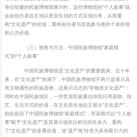
单位组建的民族博物馆展示时，这些博物馆的“个人叙事”就
会由创办者自主地以更加生动的方式呈现出来，从而重
构“文化遗产”的价值，重构创办者与其他参与者的个体价值
和公共价值。
（三）视角与方法：中国民族博物馆“家庭模
式”的“个人叙事”
中国民族博物馆是“文化遗产”的重要载体。近十年
来，在“文化遗产”热潮下，中国民族博物馆不再只是展示具
有文物属性的民族器物，还展示活态的“非物质文化遗产”；
同时在中国民族地区，一些世居民族重估传统日用器物、技
艺、生活方式的价值，在文化原生地自主展示“文化遗产”，
由此创设了中国民族博物馆“家庭模式”，而该模式以“个人叙
事”赋予“文化遗产”及其展示场所以鲜活的生命力，重构
了“文化遗产”的多重价值，使“遗产地”转变为具有吸引力的