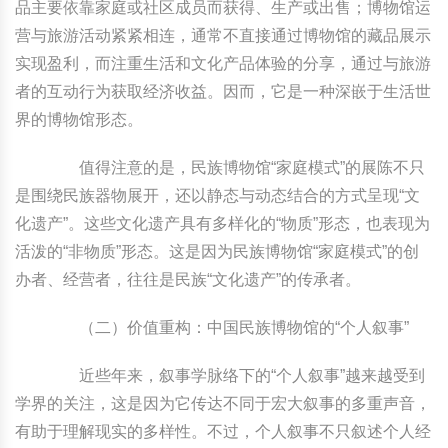
品主要依靠家庭或社区成员而获得、生产或出售；博物馆运
营与旅游活动紧紧相连，通常不直接通过博物馆的藏品展示
实现盈利，而注重生活和文化产品体验的分享，通过与旅游
者的互动行为获取经济收益。因而，它是一种深嵌于生活世
界的博物馆形态。
值得注意的是，民族博物馆“家庭模式”的展陈不只
是围绕民族器物展开，还以静态与动态结合的方式呈现“文
化遗产”。这些文化遗产具有多样化的“物质”形态，也表现为
活泼的“非物质”形态。这是因为民族博物馆“家庭模式”的创
办者、经营者，往往是民族“文化遗产”的传承者。
（二）价值重构：中国民族博物馆的“个人叙事”
近些年来，叙事学脉络下的“个人叙事”越来越受到
学界的关注，这是因为它传达不同于宏大叙事的多重声音，
有助于理解现实的多样性。不过，个人叙事不只叙述个人经