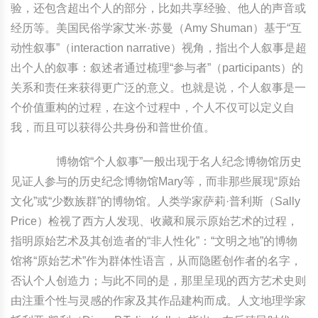
验，还包含超出个人的部分，比如共享经验、他人的声音或
经历等。美国民俗学家艾米·苏曼（Amy Shuman）基于“互
动性叙事”（interaction narrative）视角，指出个人叙事是超
出个人的叙事：叙述者通过梳理“参与者”（participants）的
关系和责任来获得更广泛的意义。也就是说，个人叙事是一
个价值重构的过程，在这个过程中，个人不仅可以定义自
我，而且可以获得公共身份和普世价值。
博物馆“个人叙事”一般出现于名人纪念博物馆历史
见证人参与的历史纪念博物馆Mary等，而非那些展现“原始
文化”或“少数族群”的博物馆。人类学家萨莉·普利斯（Sally
Price）检视了西方人发现、收藏和展示原始艺术的过程，
指明原始艺术及其创造者的“非人性化”：“文明之地”的博物
馆将“原始艺术”作为群体性语言，从而隐匿创作者的名字，
否认个人创造力；与此不同的是，那里呈现的西方艺术史则
由注重个性与灵感的作家及其作品建构而成。人文地理学家