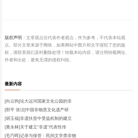
版权声明
：文章观点仅代表作者观点，作为参考，不代表本站观
点。部分文章来源于网络，如果网站中图片和文字侵犯了您的版
权，请联系我们及时删除处理！转载本站内容，请注明转载网址、
作者和出处，避免无谓的侵权纠纷。
最新内容
[向云驹]论大运河国家文化公园的非
[郭平 张洁]中国非物质文化遗产研
[胡玉福]非遗扶贫中受益机制的建立
[黄永林]关于建立“非遗”代表性传
[毛巧晖]记录与保管：民间文学类非物