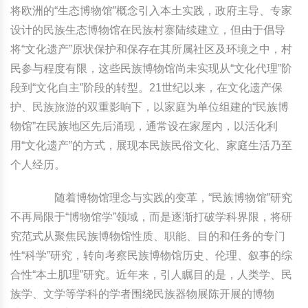
将欧洲的“生态博物馆”概念引入本土实践，政府主导、专家
设计的民族生态博物馆在民族村寨陆续建立，但由于倡导
将“文化遗产”原状保护和保存在其所属社区及环境之中，村
民参与程度有限，这些民族博物馆尚未实现从“文化代理”阶
段到“文化自主”阶段的转型。21世纪以来，在文化遗产保
护、民族旅游的双重影响下，以家庭为单位组建的“民族博
物馆”在民族地区先后涌现，通常设在家屋内，以活化利
用“文化遗产”的方式，展现本民族民俗文化、家庭生活乃至
个人经历。
随着博物馆理念与实践的变革，“民族博物馆”研究
不再局限于“博物馆学”领域，而是逐渐打破学科界限，将研
究范式从聚焦民族博物馆性质、职能、目的和任务的专门
性“科学”研究，转向考察民族博物馆历史、伦理、叙事的综
合性“本土肌理”研究。近年来，引人瞩目的是，人类学、民
族学、文学等学科的学者围绕民族器物展陈开展的博物