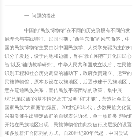
一 问题的提出
中国的“民族博物馆”在不同的历史阶段有不同的发
展理念与实践特征。民国时期，“西学东渐”的风气渐盛，中
国的民族博物馆主要由以中国民族学、人类学先驱为主的知
识分子发起，设于内地和边疆，旨在“救亡图存”“开化国民心
智”以及“辅助教学研究”。中华人民共和国成立以后，在民族
识别工程和社会历史调查的辅助下，政府负责建立、运营的
民族博物馆，原本多设在汉族地区，后逐步建于民族地区，
意在疏通民族关系，宣传民族平等团结的政策，集中展
现“兄弟民族”的基本情况及其“发明”和“才能”，营造社会主义
国家民族“大家庭”的氛围。20世纪80年代，少数民族文化复
兴浪潮催生出特定族群的自我表达诉求，单一族群类博物馆
开始在民族地区出现，民族博物馆由此突破行政层级的设置
和多族群汇合陈列的方式。自20世纪90年代起，中国尝试