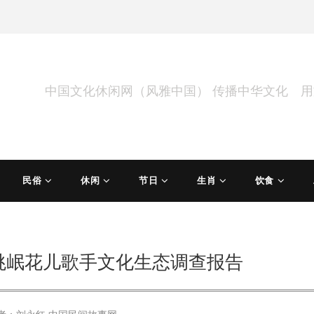
中国文化休闲网（风雅中国） 传播中华文化 
民俗
休闲
节日
生肖
饮食
]洮岷花儿歌手文化生态调查报告