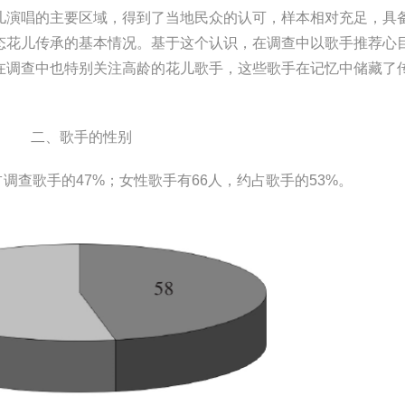
儿演唱的主要区域，得到了当地民众的认可，样本相对充足，具
态花儿传承的基本情况。基于这个认识，在调查中以歌手推荐心
在调查中也特别关注高龄的花儿歌手，这些歌手在记忆中储藏了
二、歌手的性别
调查歌手的47%；女性歌手有66人，约占歌手的53%。