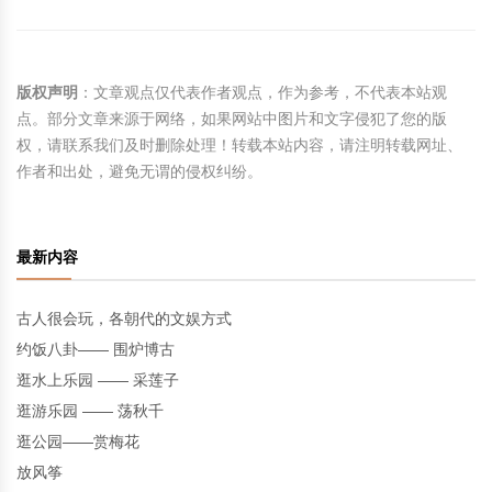
版权声明
：文章观点仅代表作者观点，作为参考，不代表本站观
点。部分文章来源于网络，如果网站中图片和文字侵犯了您的版
权，请联系我们及时删除处理！转载本站内容，请注明转载网址、
作者和出处，避免无谓的侵权纠纷。
最新内容
古人很会玩，各朝代的文娱方式
约饭八卦—— 围炉博古
逛水上乐园 —— 采莲子
逛游乐园 —— 荡秋千
逛公园——赏梅花
放风筝