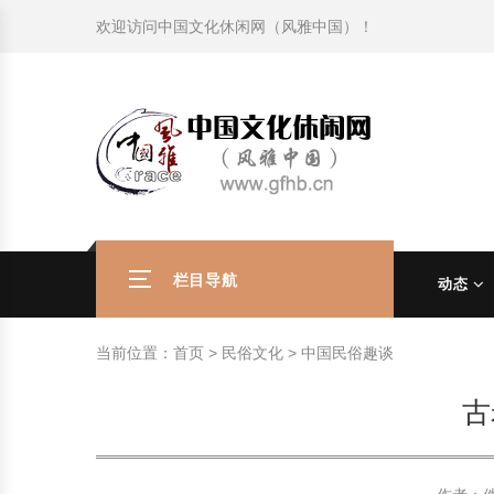
欢迎访问
中国文化休闲网（风雅中国）
！
旅游民俗文化动态
中国民俗史话
中国古代休闲文化
中国传统节日
中国生肖文化
中国饮食文化
刺绣
中国民间故事
中国周易文化
现代家庭教育知识
旅游民俗文化动态
中国民俗史话
中国古代休闲文化
中国传统节日
中国生肖文化
中国饮食文化
刺绣
中国民间故事
中国周易文化
现代家庭教育知识
社会热点新闻
中华民俗礼仪
文化休闲产业研究
国外传统节日
星座文化
国外饮食文化
年画
外国民间故事
中国风水文化
校园文化建设知识
社会热点新闻
中华民俗礼仪
文化休闲产业研究
国外传统节日
星座文化
国外饮食文化
年画
外国民间故事
中国风水文化
校园文化建设知识
中国民俗趣谈
非物质文化遗产
风筝
中国宗教文化
学习力教育知识
返回首页
中国民俗趣谈
非物质文化遗产
风筝
中国宗教文化
学习力教育知识
中华姓氏文化
政策法律法规
漆器
苗族巫蛊文化
教育名家
中华姓氏文化
政策法律法规
漆器
苗族巫蛊文化
教育名家
栏目导航
动态
中国民俗信仰
国外民俗趣谈
泥人
国外神秘文化
艺术百科
中国民俗信仰
国外民俗趣谈
泥人
国外神秘文化
艺术百科
当前位置：
首页
>
民俗文化
>
中国民俗趣谈
中国民俗禁忌
旅游出行知识
绸伞
中国性文化
生活百科
中国民俗禁忌
旅游出行知识
绸伞
中国性文化
生活百科
古
中外婚俗文化
时尚休闲文化
灯笼
教育百科
中外婚俗文化
时尚休闲文化
灯笼
教育百科
中国民俗研究
国际交流
草编
其他百科
中国民俗研究
国际交流
草编
其他百科